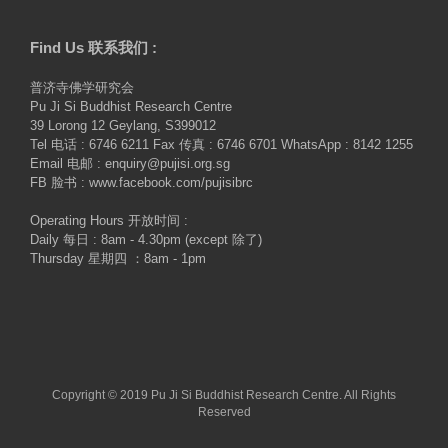
Find Us 联系我们 :
普济寺佛学研究会
Pu Ji Si Buddhist Research Centre
39 Lorong 12 Geylang, S399012
Tel 电话 : 6746 6211 Fax 传真 : 6746 6701 WhatsApp : 8142 1255
Email 电邮 : enquiry@pujisi.org.sg
FB 脸书 : www.facebook.com/pujisibrc
Operating Hours 开放时间 :
Daily 每日 : 8am - 4.30pm (except 除了)
Thursday 星期四 ：8am - 1pm
Copyright © 2019 Pu Ji Si Buddhist Research Centre. All Rights
Reserved