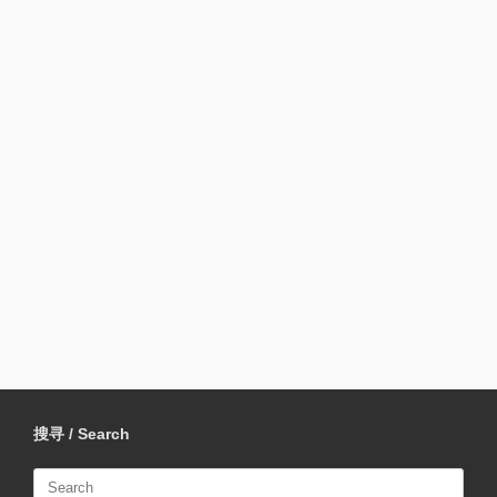
搜寻 / Search
Search