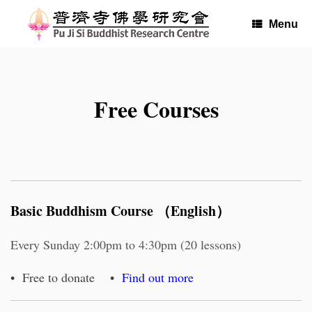
Skip
to
Menu
content
Free Courses
Basic Buddhism Course （English）
Every Sunday 2:00pm to 4:30pm (20 lessons)
• Free to donate •
Find out more