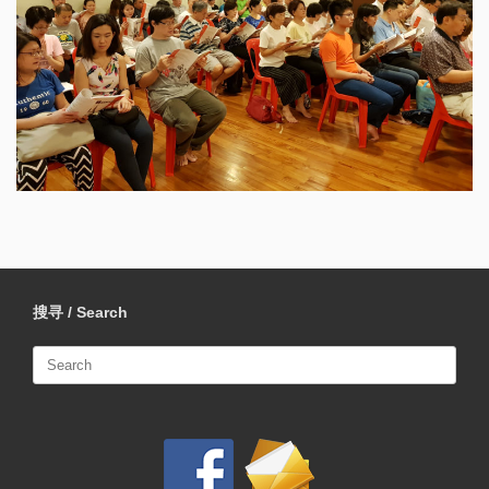
搜寻 / Search
Search
for: