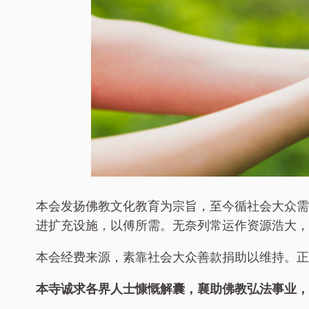
本会发扬佛教文化教育为宗旨，至今循社会大众需
进扩充设施，以傅所需。无奈列常运作资源浩大，
本会经费来源，素靠社会大众善款捐助以维持。正
本寺诚求各界人士慷慨解囊，襄助佛教弘法事业，